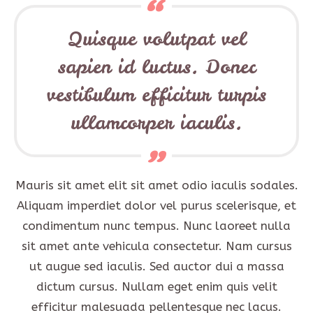
Quisque volutpat vel
sapien id luctus. Donec
vestibulum efficitur turpis
ullamcorper iaculis.
Mauris sit amet elit sit amet odio iaculis sodales.
Aliquam imperdiet dolor vel purus scelerisque, et
condimentum nunc tempus. Nunc laoreet nulla
sit amet ante vehicula consectetur. Nam cursus
ut augue sed iaculis. Sed auctor dui a massa
dictum cursus. Nullam eget enim quis velit
efficitur malesuada pellentesque nec lacus.